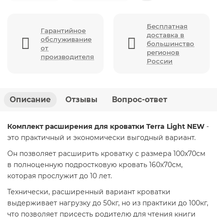
Бесплатная
Гарантийное
доставка в
обслуживание
большинство
от
регионов
производителя
России
Описание
Отзывы
Вопрос-ответ
Комплект расширения для кроватки Terra Light NEW
-
это практичный и экономически выгодный вариант.
Он позволяет расширить кроватку с размера 100х70см
в полноценную подростковую кровать 160х70см,
которая прослужит до 10 лет.
Технически, расширенный вариант кроватки
выдерживает нагрузку до 50кг, но из практики до 100кг,
что позволяет присесть родителю для чтения книги