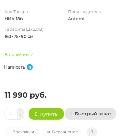
Код Товара
Производитель
НИК 18б
Antemi
Габариты (ДхШхВ)
163×75×90 см
В наличии ✓
Написать
11 990 руб.
Быстрый заказ
Купить
В закладки
В сравнение