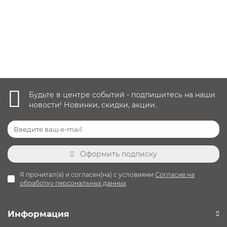
21 400 руб.
Уточнить наличие
Будьте в центре событий - подпишитесь на наши
новости! Новинки, скидки, акции.
Оформить подписку
Я прочитал(а) и согласен(на) с условиями
Согласие на
обработку персональных данных
Информация