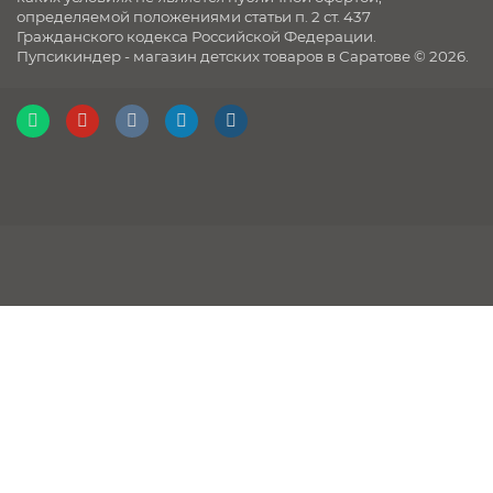
определяемой положениями статьи п. 2 ст. 437
Гражданского кодекса Российской Федерации.
Пупсикиндер - магазин детских товаров в Саратове © 2026.