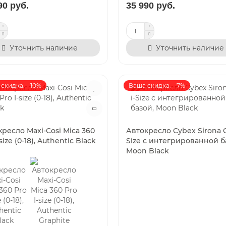
90 руб.
35 990 руб.
Уточнить наличие
Уточнить наличие
скидка: - 10%
Ваша скидка: - 7%
ресло Maxi-Cosi Mica 360
Автокресло Cybex Sirona Gi
-size (0-18), Authentic Black
Size с интегрированной б
Moon Black