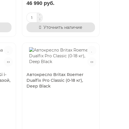
46 990 руб.
Уточнить наличие
 i-
Автокресло Britax Roemer
азой,
Dualfix Pro Classic (0-18 кг),
Deep Black