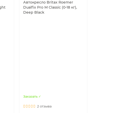
Автокресло Britax Roemer
ight
Dualfix Pro M Classic (0-18 кг),
Deep Black
Заказать ✓
2 отзыва