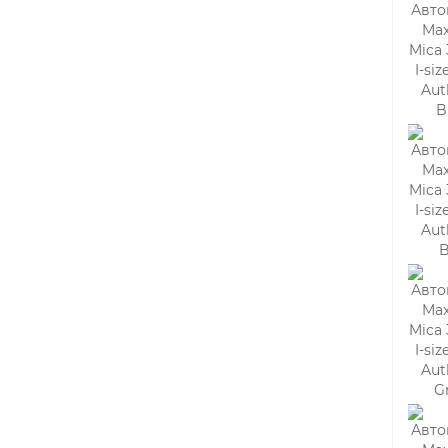
Заказать ✓
40 950 руб.
Уточнить наличие
Стульчик для кормления Carrello