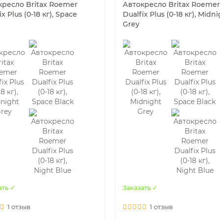
кресло Britax Roemer
Автокресло Britax Roemer
ix Plus (0-18 кг), Space
Dualfix Plus (0-18 кг), Midn
Grey
ать ✓
Заказать ✓
1 отзыв
1 отзыв