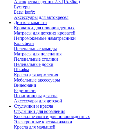
Автокресла группы 2-3 (15-36кг)
Бустеры
Базы Isofix
Аксессуары для автокресел
Детская комната
Кроватки для новорожденных
Матрасы для детских кроватей
Непромокаемые наматрасники
Колыбели
Пеленальные комоды
Матрасы для пеленания
Пеленальные столики
Пеленальные доски
Шкафы
Кресла для кормления
Мебельные аксессуары
Видеоняни
Радионяни
Позиционеры для сна
Аксессуары для детской
Стульчики и кресла
Стульчики для кормления
Кресла-шезлонги для новорожденных
Электронные кресла-качалки
Кресла для малышей