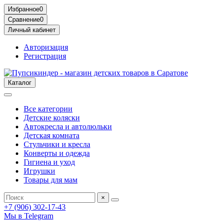
Избранное
0
Сравнение
0
Личный кабинет
Авторизация
Регистрация
Каталог
Все категории
Детские коляски
Автокресла и автолюльки
Детская комната
Стульчики и кресла
Конверты и одежда
Гигиена и уход
Игрушки
Товары для мам
×
+7 (906) 302-17-43
Мы в Telegram