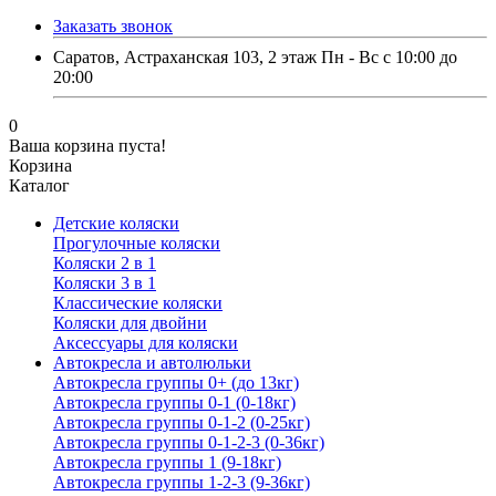
Заказать звонок
Саратов, Астраханская 103, 2 этаж Пн - Вс с 10:00 до
20:00
0
Ваша корзина пуста!
Корзина
Каталог
Детские коляски
Прогулочные коляски
Коляски 2 в 1
Коляски 3 в 1
Классические коляски
Коляски для двойни
Аксессуары для коляски
Автокресла и автолюльки
Автокресла группы 0+ (до 13кг)
Автокресла группы 0-1 (0-18кг)
Автокресла группы 0-1-2 (0-25кг)
Автокресла группы 0-1-2-3 (0-36кг)
Автокресла группы 1 (9-18кг)
Автокресла группы 1-2-3 (9-36кг)