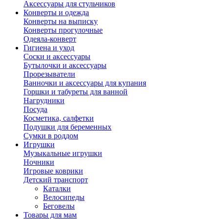
Аксессуары для стульчиков
Конверты и одежда
Конверты на выписку
Конверты прогулочные
Одеяла-конверт
Гигиена и уход
Соски и аксессуары
Бутылочки и аксессуары
Прорезыватели
Ванночки и аксессуары для купания
Горшки и табуреты для ванной
Нагрудники
Посуда
Косметика, салфетки
Подушки для беременных
Сумки в роддом
Игрушки
Музыкальные игрушки
Ночники
Игровые коврики
Детский транспорт
Каталки
Велосипеды
Беговелы
Товары для мам