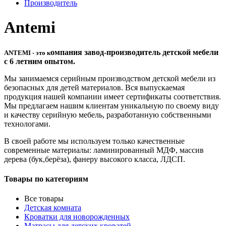
Производитель
Antemi
омпания завод-производитель детской мебели
ANTEMI - это к
с 6 летним опытом.
Мы занимаемся серийным производством детской мебели из
безопасных для детей материалов. Вся выпускаемая
продукция нашей компании имеет сертификаты соответствия.
Мы предлагаем нашим клиентам уникальную по своему виду
и качеству серийную мебель, разработанную собственными
технологами.
В своей работе мы используем только качественные
современные материалы: ламинированный МДФ, массив
дерева (бук,берёза), фанеру высокого класса, ЛДСП.
Товары по категориям
Все товары
Детская комната
Кроватки для новорожденных
Матрасы для детских кроватей