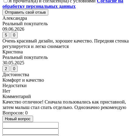
Я прочитал(а) и согласен(на) с условиями
Согласие на
обработку персональных данных
Отправить свой отзыв
Александра
Реальный покупатель
09.06.2026
5
0
Очень красивый дизайн, хорошее качество. Передняя стенка
регулируется и легко снимается
Кристина
Реальный покупатель
30.05.2025
2
0
Достоинства
Комфорт и качество
Недостатки
Нет
Комментарий
Качество отличное! Сначала пользовались как приставной,
затем малыш стал спать отдельно. Однозначно рекомендую
Вопросов: 0
Новый вопрос