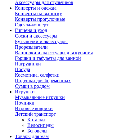
Аксессуары для стульчиков
Конверты и одежда
Конверты на выписку
Конверты прогулочные
Одеяла-конверт
Гигиена и уход
Соски и аксессуары
Бутылочки и аксессуары
Прорезыватели
Ванночки и аксессуары для купания
Горшки и табуреты для ванной
Нагрудники
Посуда
Косметика, салфетки
Подушки для беременных
Сумки в роддом
Игрушки
Музыкальные игрушки
Ночники
Игровые коврики
Детский транспорт
Каталки
Велосипеды
Беговелы
Товары для мам