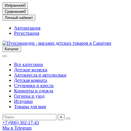
Избранное
0
Сравнение
0
Личный кабинет
Авторизация
Регистрация
Каталог
Все категории
Детские коляски
Автокресла и автолюльки
Детская комната
Стульчики и кресла
Конверты и одежда
Гигиена и уход
Игрушки
Товары для мам
×
+7 (906) 302-17-43
Мы в Telegram