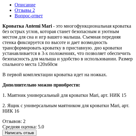
Описание
Отзывы
2
Вопрос-ответ
Кроватка Antemi Mari
- это многофункциональная кроватка
без острых углов, которая станет безопасным и уютным
местом для сна и игр вашего малыша. Съемная передняя
стенка фиксируется по высоте и дает возмодность
трансформировать кроватку в приставную. дно кроватки
устанавливается в 3-х положениях, что позволяет обеспечить
безопасность для малыша и удобство в использовании. Размер
спального места 120х60см
В первой комплектации кроватка идет на ножках.
Дополнительно можно приобрести:
1. Маятник универсальный для кроватки Mari, арт. НИК 15
2. Ящик с универсальным маятником для кроватки Mari, арт.
НИК 16
Отзывов: 2
Средняя оценка: 5.0
Написать отзыв