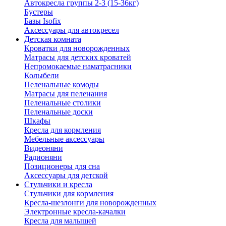
Автокресла группы 2-3 (15-36кг)
Бустеры
Базы Isofix
Аксессуары для автокресел
Детская комната
Кроватки для новорожденных
Матрасы для детских кроватей
Непромокаемые наматрасники
Колыбели
Пеленальные комоды
Матрасы для пеленания
Пеленальные столики
Пеленальные доски
Шкафы
Кресла для кормления
Мебельные аксессуары
Видеоняни
Радионяни
Позиционеры для сна
Аксессуары для детской
Стульчики и кресла
Стульчики для кормления
Кресла-шезлонги для новорожденных
Электронные кресла-качалки
Кресла для малышей