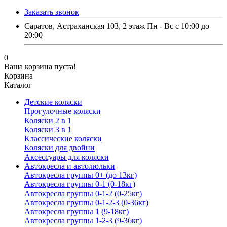
Заказать звонок
Саратов, Астраханская 103, 2 этаж Пн - Вс с 10:00 до
20:00
0
Ваша корзина пуста!
Корзина
Каталог
Детские коляски
Прогулочные коляски
Коляски 2 в 1
Коляски 3 в 1
Классические коляски
Коляски для двойни
Аксессуары для коляски
Автокресла и автолюльки
Автокресла группы 0+ (до 13кг)
Автокресла группы 0-1 (0-18кг)
Автокресла группы 0-1-2 (0-25кг)
Автокресла группы 0-1-2-3 (0-36кг)
Автокресла группы 1 (9-18кг)
Автокресла группы 1-2-3 (9-36кг)