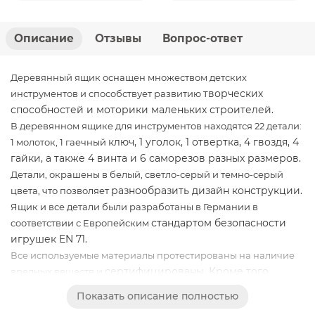
Описание
Отзывы
Вопрос-ответ
Деревянный ящик оснащен множеством детских
творческих
инструментов и способствует развитию
способностей и моторики маленьких строителей.
В деревянном ящике для инструментов находятся 22 детали:
ключ, 1 уголок, 1 отвертка, 4 гвоздя, 4
1 молоток, 1 гаечный
гайки, а также 4 винта и 6 саморезов разных размеров.
Детали, окрашены в белый, светло-серый и темно-серый
разнообразить дизайн конструкции.
цвета, что позволяет
Ящик и все детали были разработаны в Германии в
стандартом безопасности
соответствии с Европейским
игрушек EN 71.
Все используемые материалы протестированы на наличие
сертифицированы. Кроме того,
вредных веществ и
набор имеет знак качества EPH Института технологии
Показать описание полностью
дерева.