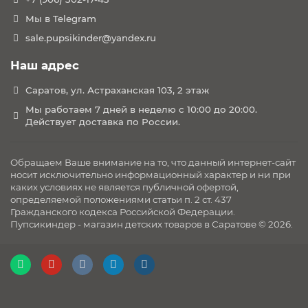
Мы в Telegram
sale.pupsikinder@yandex.ru
Наш адрес
Саратов, ул. Астраханская 103, 2 этаж
Мы работаем 7 дней в неделю с 10:00 до 20:00.
Действует доставка по России.
Обращаем Ваше внимание на то, что данный интернет-сайт
носит исключительно информационный характер и ни при
каких условиях не является публичной офертой,
определяемой положениями статьи п. 2 ст. 437
Гражданского кодекса Российской Федерации.
Пупсикиндер - магазин детских товаров в Саратове © 2026.