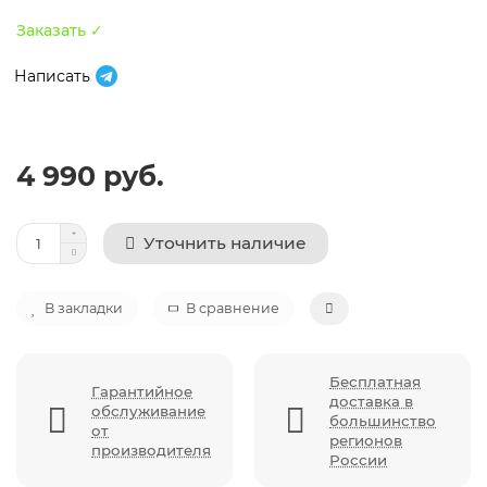
Заказать ✓
Написать
4 990 руб.
Уточнить наличие
В закладки
В сравнение
Бесплатная
Гарантийное
доставка в
обслуживание
большинство
от
регионов
производителя
России