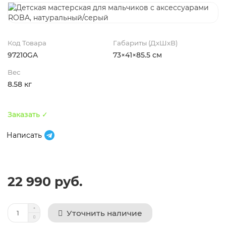
Код Товара
Габариты (ДхШхВ)
97210GA
73×41×85.5 см
Вес
8.58 кг
Заказать ✓
Написать
22 990 руб.
Уточнить наличие