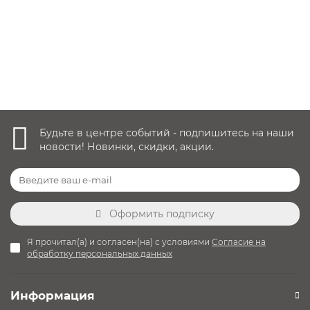
10 650 руб.
Уточнить наличие
Будьте в центре событий - подпишитесь на наши
новости! Новинки, скидки, акции.
Оформить подписку
Я прочитал(а) и согласен(на) с условиями
Согласие на
обработку персональных данных
Информация