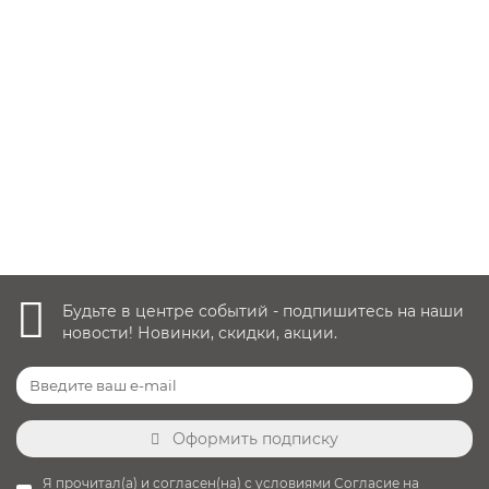
29 900 руб.
Купить
Быстрый заказ
Будьте в центре событий - подпишитесь на наши
новости! Новинки, скидки, акции.
Оформить подписку
Я прочитал(а) и согласен(на) с условиями
Согласие на