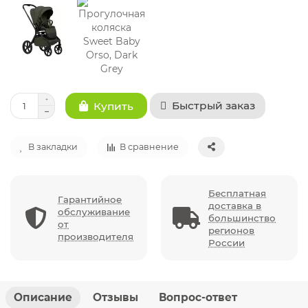
Быстрый заказ
Купить
В закладки
В сравнение
Бесплатная
Гарантийное
доставка в
обслуживание
большинство
от
регионов
производителя
России
Описание
Отзывы
Вопрос-ответ