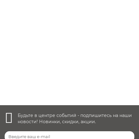
Заказать ✓
29 900 руб.
Уточнить наличие
Будьте в центре событий - подпишитесь на наши
новости! Новинки, скидки, акции.