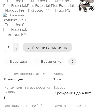
Уточнить наличие
В закладки
В сравнение
Гарантия производителя
Бренд
12 месяцев
Tutis
Максимальный вес ребенка
Возраст
в люльке
С рождения до 4 лет
9
Вес люлька + шасси (кг)
Внутренние размеры