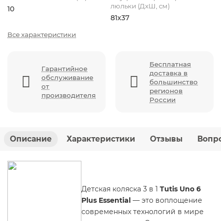
люльки (ДхШ, см)
10
81х37
Все характеристики
Бесплатная
Гарантийное
доставка в
обслуживание
большинство
от
регионов
производителя
России
Описание
Характеристики
Отзывы
Вопро
Детская коляска 3 в 1
Tutis Uno 6
Plus Essential
— это воплощение
современных технологий в мире