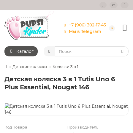
+7 (906) 302-17-43
Мы в Telegram
Каталог
Детские коляски
Коляски 3 в 1
Детская коляска 3 в 1 Tutis Uno 6
Plus Essential, Nougat 146
Код Товара
Производитель