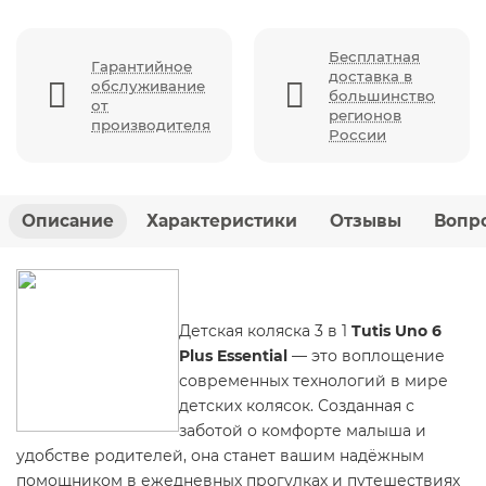
Бесплатная
Гарантийное
доставка в
обслуживание
большинство
от
регионов
производителя
России
Описание
Характеристики
Отзывы
Вопро
Детская коляска 3 в 1
Tutis Uno 6
Plus Essential
— это воплощение
современных технологий в мире
детских колясок. Созданная с
заботой о комфорте малыша и
удобстве родителей, она станет вашим надёжным
помощником в ежедневных прогулках и путешествиях