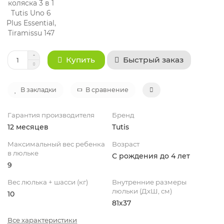
Быстрый заказ
Купить
В закладки
В сравнение
Гарантия производителя
Бренд
12 месяцев
Tutis
Максимальный вес ребенка
Возраст
в люльке
С рождения до 4 лет
9
Вес люлька + шасси (кг)
Внутренние размеры
люльки (ДхШ, см)
10
81х37
Все характеристики