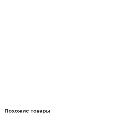
Заказать ✓
33 450 руб.
Уточнить наличие
Похожие товары