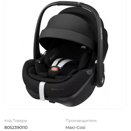
Код Товара
Производитель
8052390110
Maxi-Cosi