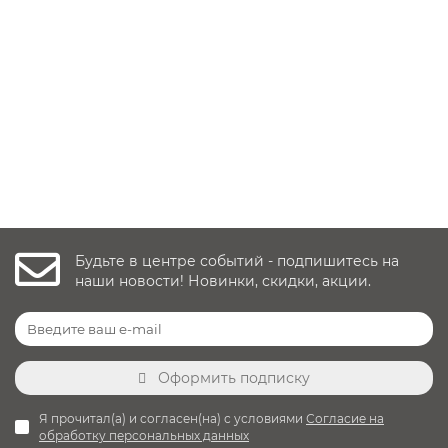
1 отзыв
26 990 руб.
Купить
Быстрый заказ
Будьте в центре событий - подпишитесь на
наши новости! Новинки, скидки, акции.
Оформить подписку
Я прочитал(а) и согласен(на) с условиями
Согласие на
обработку персональных данных