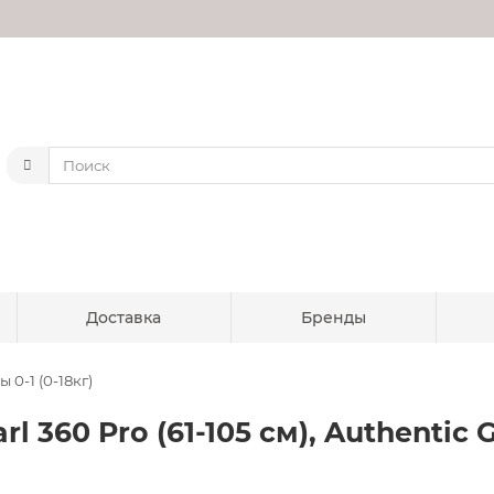
Доставка
Бренды
 0-1 (0-18кг)
l 360 Pro (61-105 см), Authentic