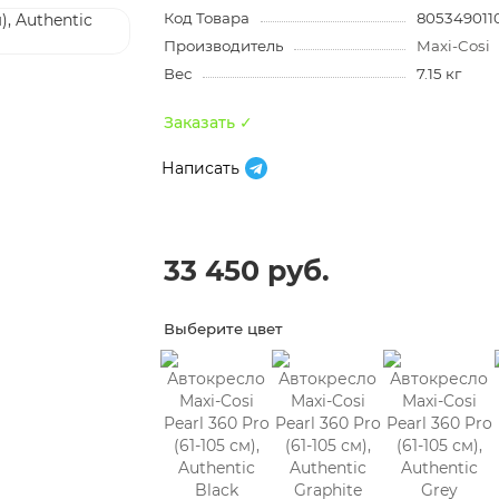
Код Товара
805349011
Производитель
Maxi-Cosi
Вес
7.15 кг
Заказать ✓
Написать
33 450 руб.
Выберите цвет