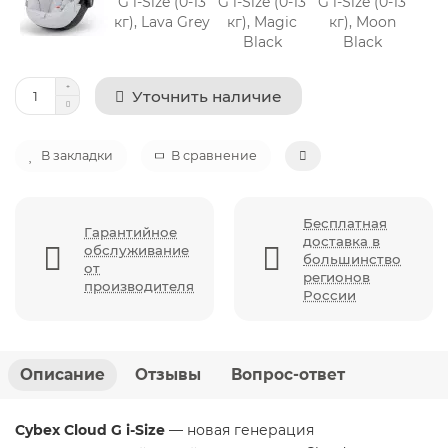
Уточнить наличие
В закладки
В сравнение
Бесплатная
Гарантийное
доставка в
обслуживание
большинство
от
регионов
производителя
России
Описание
Отзывы
Вопрос-ответ
Cybex Cloud G i-Size
— новая генерация