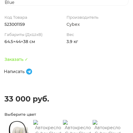
Код Товара
Производитель
523001159
Cybex
Габариты (ДхШхВ)
Вес
64.5×44×38 см
3.9 кг
Заказать ✓
Написать
33 000 руб.
Выберите цвет