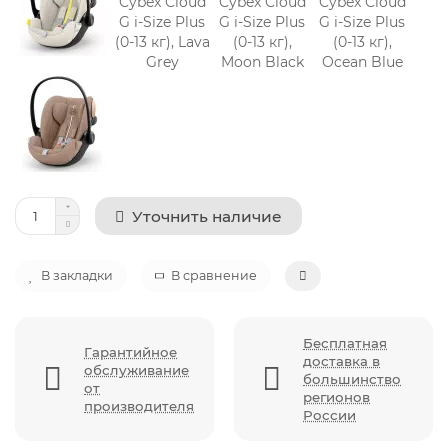
Уточнить наличие
В закладки
В сравнение
Бесплатная
Гарантийное
доставка в
обслуживание
большинство
от
регионов
производителя
России