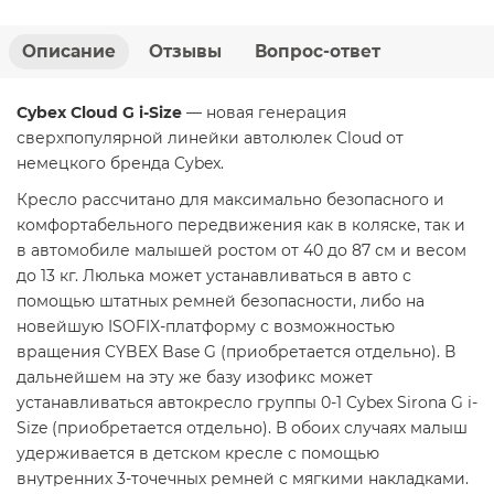
Описание
Отзывы
Вопрос-ответ
Cybex Cloud G i-Size
— новая генерация
сверхпопулярной линейки автолюлек Cloud от
немецкого бренда Cybex.
Кресло рассчитано для максимально безопасного и
комфортабельного передвижения как в коляске, так и
в автомобиле малышей ростом от 40 до 87 см и весом
до 13 кг. Люлька может устанавливаться в авто с
помощью штатных ремней безопасности, либо на
новейшую ISOFIX-платформу с возможностью
вращения CYBEX Base G (приобретается отдельно). В
дальнейшем на эту же базу изофикс может
устанавливаться автокресло группы 0-1 Cybex Sirona G i-
Size (приобретается отдельно). В обоих случаях малыш
удерживается в детском кресле с помощью
внутренних 3-точечных ремней с мягкими накладками.