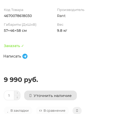
Код Товара
Производитель
4670078618030
Rant
Габариты (ДхШхВ)
Вес
57×46×58 см
9.8 кг
Заказать ✓
Написать
9 990 руб.
Уточнить наличие
В закладки
В сравнение