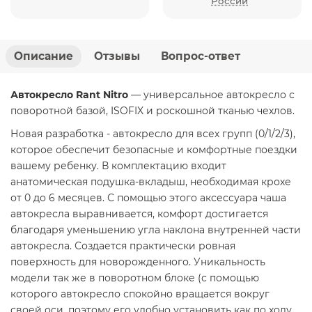
России
Описание
Отзывы
Вопрос-ответ
Автокресло Rant Nitro
— универсальное автокресло с
поворотной базой, ISOFIX и роскошной тканью чехлов.
Новая разработка - автокресло для всех групп (0/1/2/3),
которое обеспечит безопасные и комфортные поездки
вашему ребенку. В комплектацию входит
анатомическая подушка-вкладыш, необходимая крохе
от 0 до 6 месяцев. С помощью этого аксессуара чаша
автокресла выравнивается, комфорт достигается
благодаря уменьшению угла наклона внутренней части
автокресла. Создается практически ровная
поверхность для новорожденного. Уникальность
модели так же в поворотном блоке (с помощью
которого автокресло спокойно вращается вокруг
своей оси, поэтому его удобно установить как по ходу