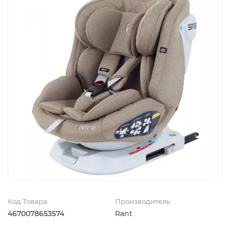
Код Товара
Производитель
4670078653574
Rant