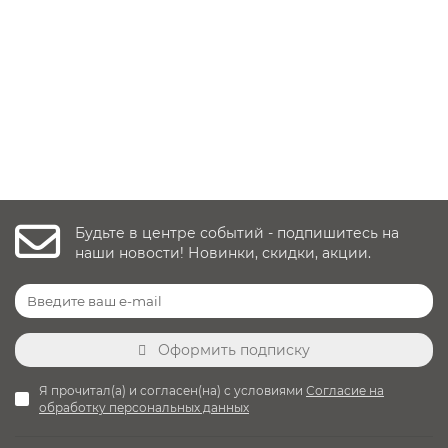
3 отзыва
29 990 руб.
Уточнить наличие
Будьте в центре событий - подпишитесь на
наши новости! Новинки, скидки, акции.
Оформить подписку
Я прочитал(а) и согласен(на) с условиями
Согласие на
обработку персональных данных