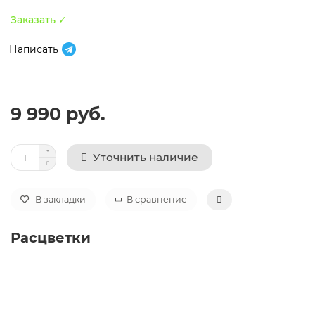
Заказать ✓
Написать
9 990 руб.
Уточнить наличие
В закладки
В сравнение
Расцветки
Автокресло Rant Nitro (0-36 кг), Beige