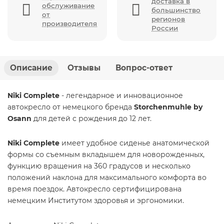
доставка в
обслуживание
большинство
от
регионов
производителя
России
Описание
Отзывы
Вопрос-ответ
Niki Complete
- легендарное и инновационное
автокресло от немецкого бренда
Storchenmuhle by
Osann
для детей с рождения до 12 лет.
Niki Complete
имеет удобное сиденье анатомической
формы со съемным вкладышем для новорожденных,
функцию вращения на 360 градусов и несколько
положений наклона для максимального комфорта во
время поездок. Автокресло сертифицирована
немецким Институтом здоровья и эргономики.