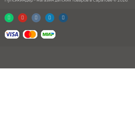
Пупсикиндер - магазин детских товаров в Саратове © 2026.