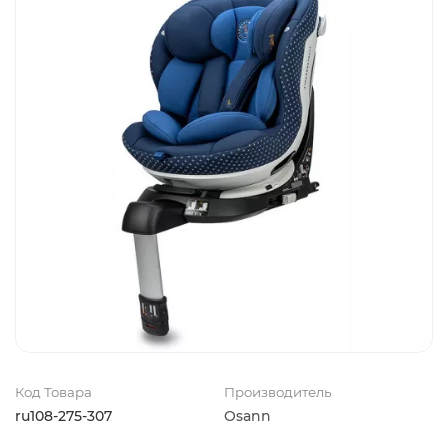
Код Товара
Производитель
ru108-275-307
Osann