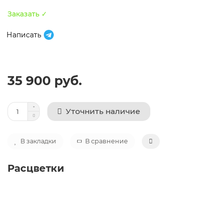
Заказать ✓
Написать
35 900 руб.
Уточнить наличие
В закладки
В сравнение
Расцветки
Автокресло Osann Niki Complete (0-36 кг), Iris