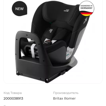
Код Товара
Производитель
2000038913
Britax Romer