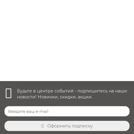
Заказать ✓
10 990 руб.
Уточнить наличие
Будьте в центре событий - подпишитесь на наши
новости! Новинки, скидки, акции.
Оформить подписку