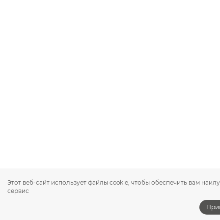
Этот веб-сайт использует файлы cookie, чтобы обеспечить вам наи
сервис
При