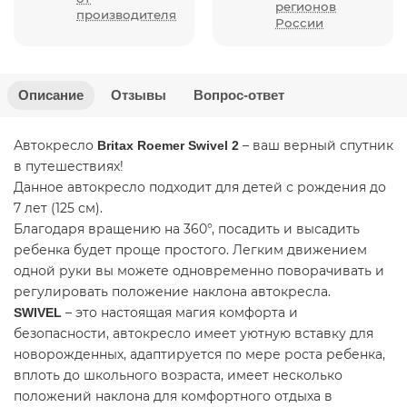
регионов
производителя
России
Описание
Отзывы
Вопрос-ответ
Автокресло
– ваш верный спутник
Britax Roemer Swivel 2
в путешествиях!
Данное автокресло подходит для детей с рождения до
7 лет (125 см).
Благодаря вращению на 360°, посадить и высадить
ребенка будет проще простого. Легким движением
одной руки вы можете одновременно поворачивать и
регулировать положение наклона автокресла.
– это настоящая магия комфорта и
SWIVEL
безопасности, автокресло имеет уютную вставку для
новорожденных, адаптируется по мере роста ребенка,
вплоть до школьного возраста, имеет несколько
положений наклона для комфортного отдыха в