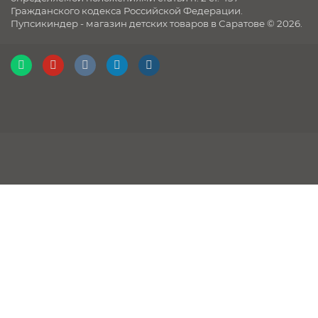
Гражданского кодекса Российской Федерации.
Пупсикиндер - магазин детских товаров в Саратове © 2026.