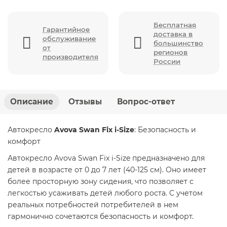
Бесплатная
Гарантийное
доставка в
обслуживание
большинство
от
регионов
производителя
России
Описание
Отзывы
Вопрос-ответ
Автокресло
Avova Swan Fix i-Size
: Безопасность и
комфорт
Автокресло Avova Swan Fix i-Size предназначено для
детей в возрасте от 0 до 7 лет (40-125 см). Оно имеет
более просторную зону сидения, что позволяет с
легкостью усаживать детей любого роста. С учетом
реальных потребностей потребителей в нем
гармонично сочетаются безопасность и комфорт.