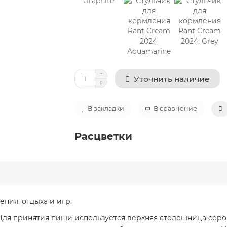
Уточнить наличие
В закладки
В сравнение
Расцветки
ния, отдыха и игр.
Для принятия пищи используется верхняя столешница серог