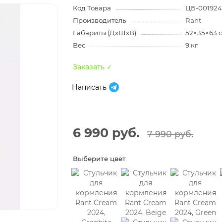
Код Товара
ЦБ-00192
Производитель
Rant
Габариты (ДхШхВ)
52×35×63 
Вес
9 кг
Заказать ✓
Написать
6 990 руб.
7 990 руб.
Выберите цвет