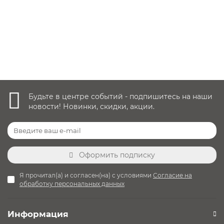
7 990 руб.
Уточнить наличие
Будьте в центре событий - подпишитесь на наши
новости! Новинки, скидки, акции.
Оформить подписку
Я прочитал(а) и согласен(на) с условиями
Согласие на
обработку персональных данных
Информация