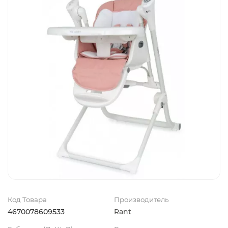
Код Товара
Производитель
4670078609533
Rant