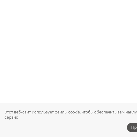
Этот веб-сайт использует файлы cookie, чтобы обеспечить вам наи
сервис
Пр