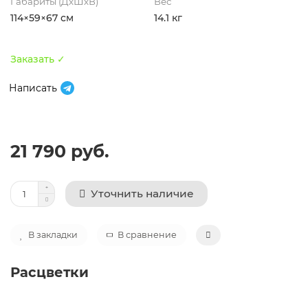
Габариты (ДхШхВ)
Вес
114×59×67 см
14.1 кг
Заказать ✓
Написать
21 790 руб.
Уточнить наличие
В закладки
В сравнение
Расцветки