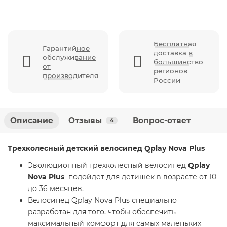
Бесплатная
Гарантийное
доставка в
обслуживание
большинство
от
регионов
производителя
России
Описание
Отзывы
Вопрос-ответ
4
Трехколесный детский велосипед Qplay Nova Plus
Эволюционный трехколесный велосипед
Qplay
Nova Plus
подойдет для детишек в возрасте от 10
до 36 месяцев.
Велосипед Qplay Nova Plus специально
разработан для того, чтобы обеспечить
максимальный комфорт для самых маленьких