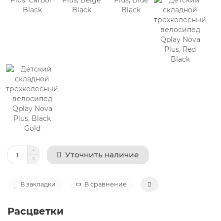
Уточнить наличие
В закладки
В сравнение
Расцветки