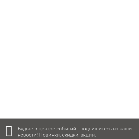
В наличии ✓
6 отзывов
31 999 руб.
Купить
Быстрый заказ
Будьте в центре событий - подпишитесь на наши
новости! Новинки, скидки, акции.