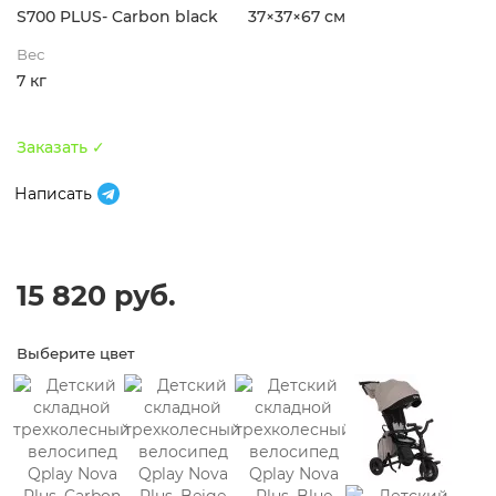
S700 PLUS- Carbon black
37×37×67 см
Вес
7 кг
Заказать ✓
Написать
15 820 руб.
Выберите цвет