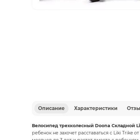
Описание
Характеристики
Отз
Велосипед трехколесный Doona Складной Lik
ребенок не захочет расставаться с Liki Trike