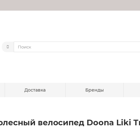
Доставка
Бренды
есный велосипед Doona Liki Trik