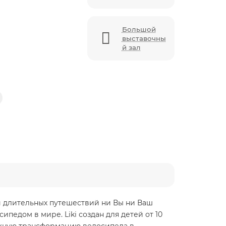
Большой
выставочны
й зал
ли длительных путешествий ни Вы ни Ваш
ипедом в мире. Liki создан для детей от 10