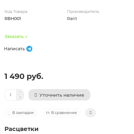
Код Товара
Производитель
RBH001
Rant
Заказать ✓
Написать
1 490 руб.
Уточнить наличие
В закладки
В сравнение
Расцветки