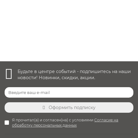
51 000 руб.
Уточнить наличие
Будьте в центре событий - подпишитесь на наши
новости! Новинки, скидки, акции.
Оформить подписку
Я прочитал(а) и согласен(на) с условиями
Согласие на
обработку персональных данных