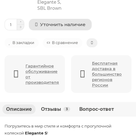
Уточнить наличие
В закладки
В сравнение
Бесплатная
Гарантийное
доставка в
обслуживание
большинство
от
регионов
производителя
России
Описание
Отзывы
Вопрос-ответ
3
Погрузитесь в мир стиля и комфорта с прогулочной
коляской
Elegante S
!