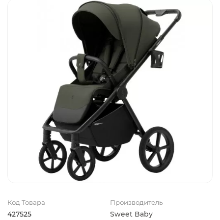
Код Товара
Производитель
427525
Sweet Baby