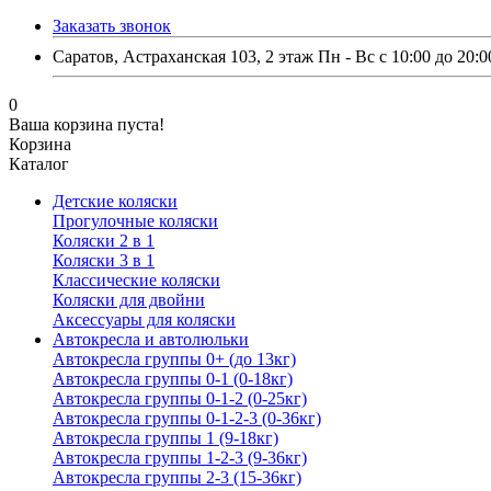
Заказать звонок
Саратов, Астраханская 103, 2 этаж Пн - Вс с 10:00 до 20:0
0
Ваша корзина пуста!
Корзина
Каталог
Детские коляски
Прогулочные коляски
Коляски 2 в 1
Коляски 3 в 1
Классические коляски
Коляски для двойни
Аксессуары для коляски
Автокресла и автолюльки
Автокресла группы 0+ (до 13кг)
Автокресла группы 0-1 (0-18кг)
Автокресла группы 0-1-2 (0-25кг)
Автокресла группы 0-1-2-3 (0-36кг)
Автокресла группы 1 (9-18кг)
Автокресла группы 1-2-3 (9-36кг)
Автокресла группы 2-3 (15-36кг)