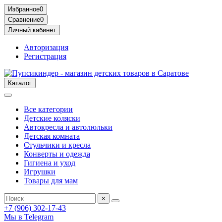
Избранное
0
Сравнение
0
Личный кабинет
Авторизация
Регистрация
Каталог
Все категории
Детские коляски
Автокресла и автолюльки
Детская комната
Стульчики и кресла
Конверты и одежда
Гигиена и уход
Игрушки
Товары для мам
×
+7 (906) 302-17-43
Мы в Telegram