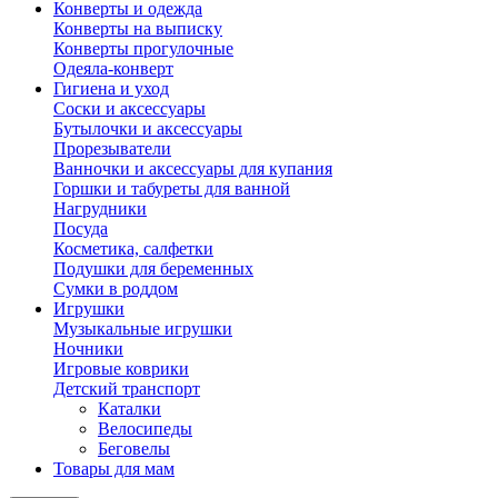
Конверты и одежда
Конверты на выписку
Конверты прогулочные
Одеяла-конверт
Гигиена и уход
Соски и аксессуары
Бутылочки и аксессуары
Прорезыватели
Ванночки и аксессуары для купания
Горшки и табуреты для ванной
Нагрудники
Посуда
Косметика, салфетки
Подушки для беременных
Сумки в роддом
Игрушки
Музыкальные игрушки
Ночники
Игровые коврики
Детский транспорт
Каталки
Велосипеды
Беговелы
Товары для мам