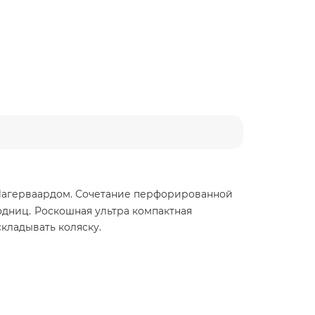
 Лагерваардом. Сочетание перфорированной
одниц.
Роскошная ультра компактная
кладывать коляску.