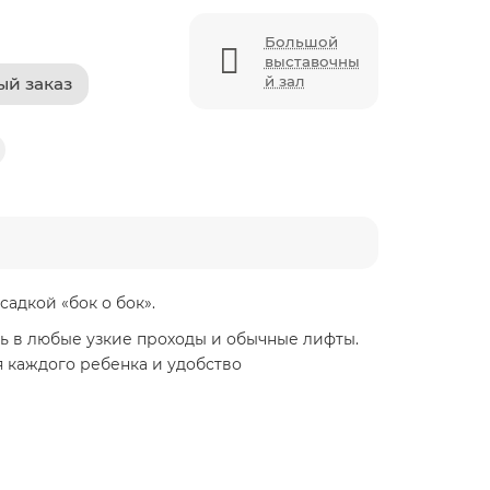
Большой
выставочны
й зал
ый заказ
адкой «бок о бок».
ь в любые узкие проходы и обычные лифты.
я каждого ребенка и удобство