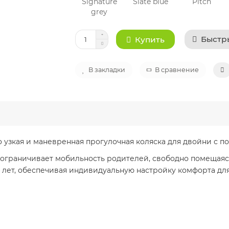
Быстр
Купить
В закладки
В сравнение
 узкая и маневренная прогулочная коляска для двойни с пос
е ограничивает мобильность родителей, свободно помещаяс
 4 лет, обеспечивая индивидуальную настройку комфорта дл