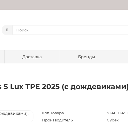
Доставка
Бренды
s S Lux TPE 2025 (с дождевиками)
Код Товара
524002491
Производитель
Cybex