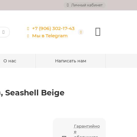
Личный кабинет
+7 (906) 302-17-43
Мы в Telegram
О нас
Написать нам
, Seashell Beige
Гарантийно
е