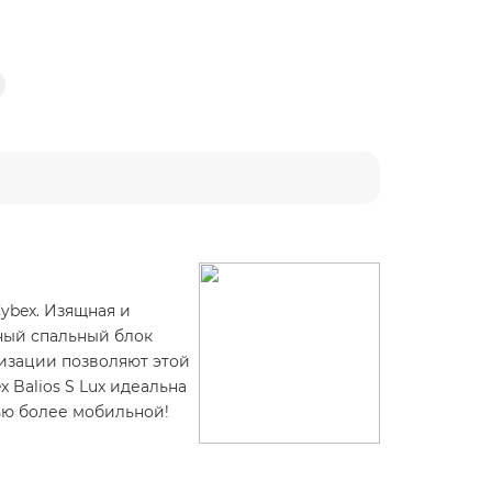
Cybex. Изящная и
ный спальный блок
изации позволяют этой
 Balios S Lux идеальна
мью более мобильной!