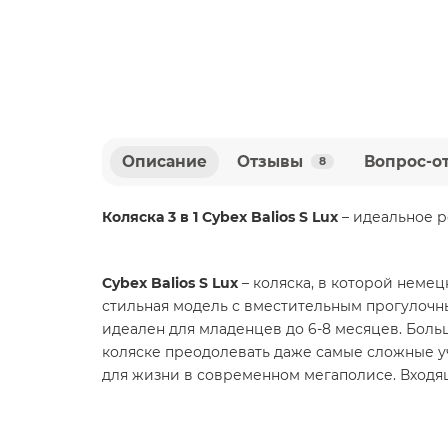
Описание
Отзывы
Вопрос-о
8
Коляска 3 в 1 Cybex Balios S Lux
– идеальное р
Cybex Balios S Lux
– коляска, в которой немец
стильная модель с вместительным прогулочн
идеален для младенцев до 6-8 месяцев. Бол
коляске преодолевать даже самые сложные уча
для жизни в современном мегаполисе. Входящ