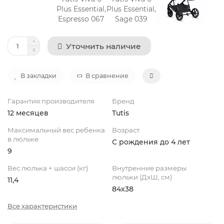
Уточнить наличие
В закладки
В сравнение
Гарантия производителя
Бренд
12 месяцев
Tutis
Максимальный вес ребенка
Возраст
в люльке
С рождения до 4 лет
9
Вес люлька + шасси (кг)
Внутренние размеры
люльки (ДхШ, см)
11,4
84х38
Все характеристики