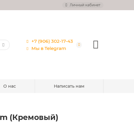
Личный кабинет
+7 (906) 302-17-43
Мы в Telegram
О нас
Написать нам
eam (Кремовый)