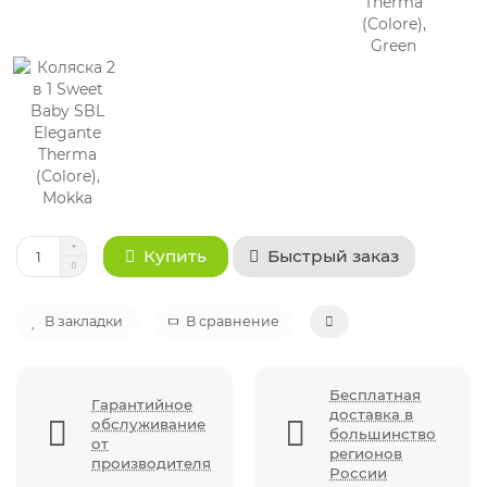
Быстрый заказ
Купить
В закладки
В сравнение
Бесплатная
Гарантийное
доставка в
обслуживание
большинство
от
регионов
производителя
России