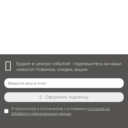
67 800 руб.
Уточнить наличие
Будьте в центре событий - подпишитесь на наши
новости! Новинки, скидки, акции.
Оформить подписку
Я прочитал(а) и согласен(на) с условиями
Согласие на
обработку персональных данных