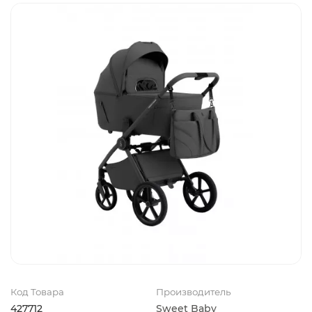
Код Товара
Производитель
427712
Sweet Baby