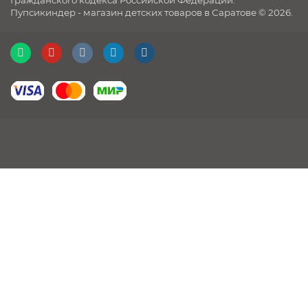
Гражданского кодекса Российской Федерации.
Пупсикиндер - магазин детских товаров в Саратове © 2026.