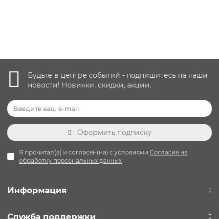
Задние: 29 см
Передние: 20 см
Уточнить наличие
Будьте в центре событий - подпишитесь на наши
новости! Новинки, скидки, акции.
Оформить подписку
Я прочитал(а) и согласен(на) с условиями
Согласие на
обработку персональных данных
Информация
Служба поддержки