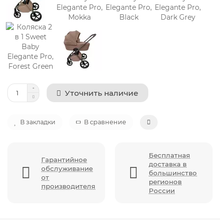
Уточнить наличие
В закладки
В сравнение
Бесплатная
Гарантийное
доставка в
обслуживание
большинство
от
регионов
производителя
России