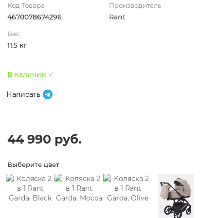
Код Товара
Производитель
4670078674296
Rant
Вес
11.5 кг
В наличии ✓
Написать
44 990 руб.
Выберите цвет