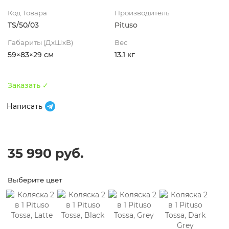
Код Товара
Производитель
TS/50/03
Pituso
Габариты (ДхШхВ)
Вес
59×83×29 см
13.1 кг
Заказать ✓
Написать
35 990 руб.
Выберите цвет