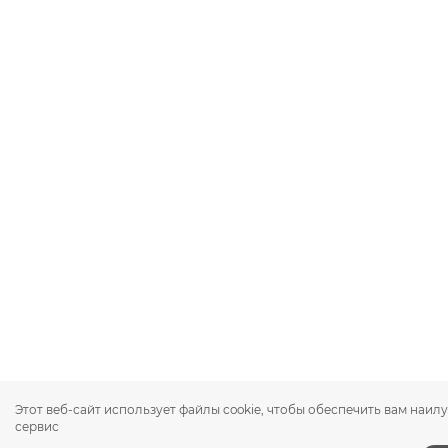
Этот веб-сайт использует файлы cookie, чтобы обеспечить вам наи
сервис