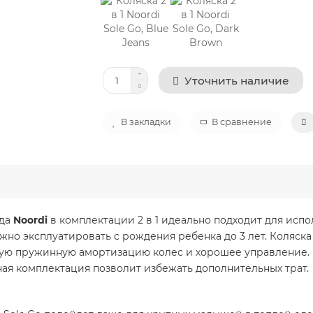
Уточнить наличие
В закладки
В сравнение
нда
Noordi
в комплектации 2 в 1 идеально подходит для испо
но эксплуатировать с рождения ребенка до 3 лет. Коляск
ю пружинную амортизацию колес и хорошее управление. Вс
ая комплектация позволит избежать дополнительных трат.