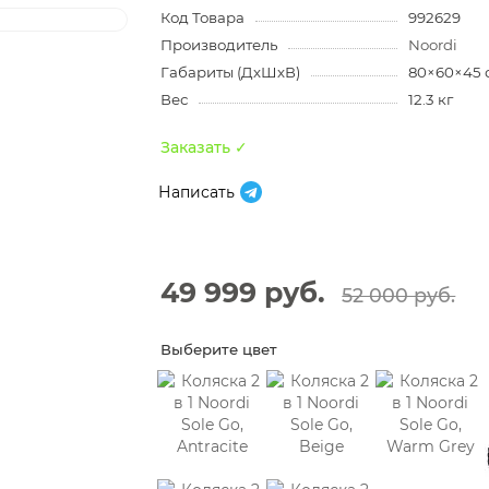
Код Товара
992629
Производитель
Noordi
Габариты (ДхШхВ)
80×60×45 
Вес
12.3 кг
Заказать ✓
Написать
49 999 руб.
52 000 руб.
Выберите цвет