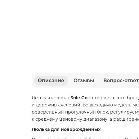
Описание
Отзывы
Вопрос-ответ
Детская коляска
Sole Go
от норвежского бре
и дорожных условий. Вездеходную модель мож
реверсивный прогулочный блок, регулируему
к среднему ценовому диапазону, а расширенн
Люлька для новорожденных