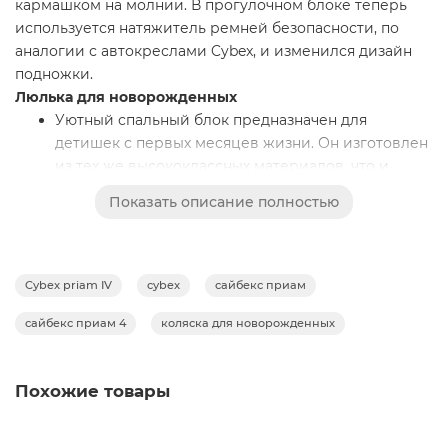
кармашком на молнии. В прогулочном блоке теперь
используется натяжитель ремней безопасности, по
аналогии с автокреслами Cybex, и изменился дизайн
подножки.
Люлька для новорожденных
Уютный спальный блок предназначен для
детишек с первых месяцев жизни. Он изготовлен
из тех же высококлассных материалов, что и
прогулочный блок. Просторное спальное место
Показать описание полностью
люльки Cybex Lux Carrycot не стеснит даже
крупного младенца в зимнем конверте. Мягкий
матрасик обладает эффектом памяти, поэтому
крохе будет очень комфортно. Внутри съёмный
Cybex priam IV
cybex
сайбекс приам
бортик для защиты головы младенца.
сайбекс приам 4
коляска для новорожденных
Чтобы скрыть младенца от посторонних глаз и
яркого солнечного света, есть большой капюшон
с дополнительным козырьком. В комплекте идет
Похожие товары
дождевик для люльки. Для удобства родителей
есть ручка для переноски, обшитая эко-кожей.
Панорамное сетчатое окошко в изголовье люльки