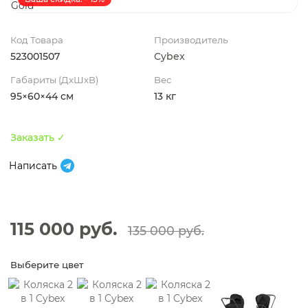
Код Товара
Производитель
523001507
Cybex
Габариты (ДхШхВ)
Вес
95×60×44 см
13 кг
Заказать ✓
Написать
115 000 руб.
135 000 руб.
Выберите цвет