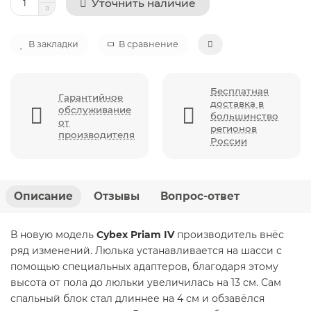
Уточнить наличие
В закладки
В сравнение
Бесплатная
Гарантийное
доставка в
обслуживание
большинство
от
регионов
производителя
России
Описание
Отзывы
Вопрос-ответ
В новую модель
Cybex Priam IV
производитель внёс
ряд изменений. Люлька устанавливается на шасси с
помощью специальных адаптеров, благодаря этому
высота от пола до люльки увеличилась на 13 см. Сам
спальный блок стал длиннее на 4 см и обзавёлся