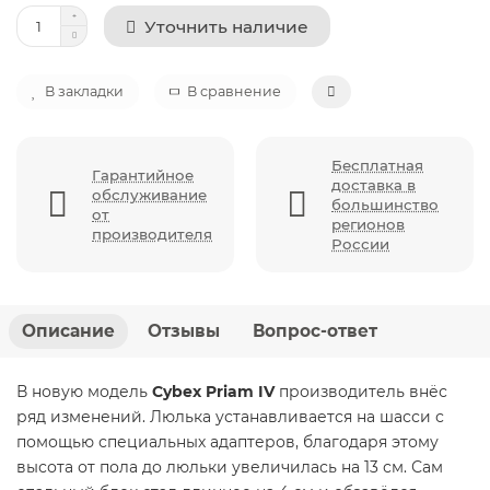
Уточнить наличие
В закладки
В сравнение
Бесплатная
Гарантийное
доставка в
обслуживание
большинство
от
регионов
производителя
России
Описание
Отзывы
Вопрос-ответ
В новую модель
Cybex Priam IV
производитель внёс
ряд изменений. Люлька устанавливается на шасси с
помощью специальных адаптеров, благодаря этому
высота от пола до люльки увеличилась на 13 см. Сам