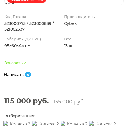
Код Товара
Производитель
523000773 / 523000839 /
Cybex
521002337
Габариты (ДхШхВ)
Вес
95×60×44 см
13 кг
Заказать ✓
Написать
115 000 руб.
135 000 руб.
Выберите цвет