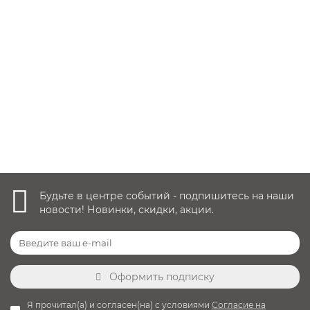
Заказать ✓
145 000 руб.
Уточнить наличие
Будьте в центре событий - подпишитесь на наши
новости! Новинки, скидки, акции.
Оформить подписку
Я прочитал(а) и согласен(на) с условиями
Согласие на