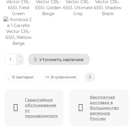
Уточнить наличие
В закладки
В сравнение
Бесплатная
Гарантийное
доставка в
обслуживание
большинство
от
регионов
производителя
России