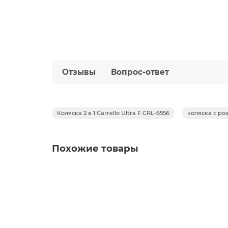
Отзывы
Вопрос-ответ
Коляска 2 в 1 Carrello Ultra F CRL-6556
коляска с р
Похожие товары
Коляска 2 в 1 Carrello Ultra F CRL-6556, Polar 