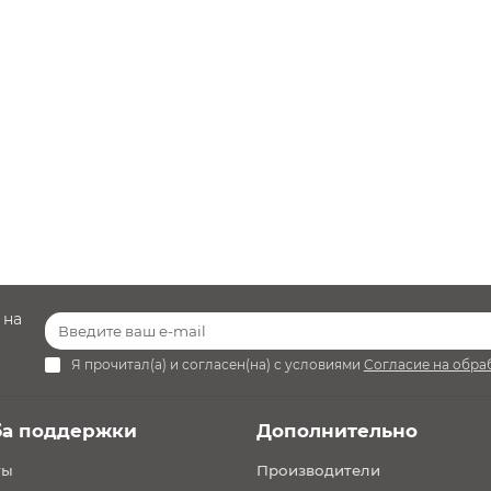
Уточнить наличие
 на
Я прочитал(а) и согласен(на) с условиями
Согласие на обра
ба поддержки
Дополнительно
ты
Производители