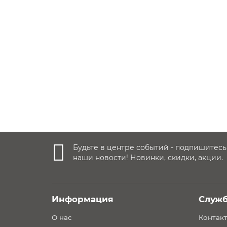
Заказать ✓
64 990 руб.
Будьте в центре событий - подпишитесь
наши новости! Новинки, скидки, акции.
Информация
Служ
О нас
Контак