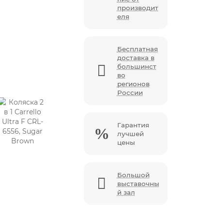
производит
еля
Бесплатная
доставка в
большинст
во
регионов
России
Гарантия
лучшей
цены
Большой
выставочны
й зал