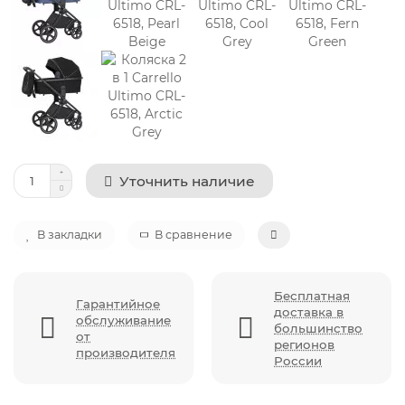
Уточнить наличие
В закладки
В сравнение
Бесплатная
Гарантийное
доставка в
обслуживание
большинство
от
регионов
производителя
России