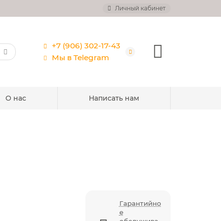
Личный кабинет
+7 (906) 302-17-43
Мы в Telegram
О нас
Написать нам
Гарантийно
е