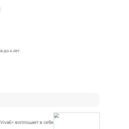
в
я до 4 лет
Viva6+ воплощает в себе