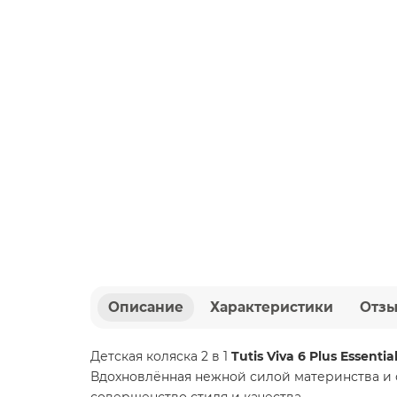
Описание
Характеристики
Отз
Детская коляска 2 в 1
Tutis Viva 6 Plus Essentia
Вдохновлённая нежной силой материнства и о
совершенство стиля и качества.