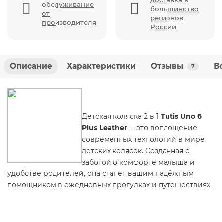
доставка в
обслуживание
большинство
от
регионов
производителя
России
Описание
Характеристики
Отзывы
В
7
Детская коляска 2 в 1
Tutis Uno 6
Plus Leather
— это воплощение
современных технологий в мире
детских колясок. Созданная с
заботой о комфорте малыша и
удобстве родителей, она станет вашим надёжным
помощником в ежедневных прогулках и путешествиях