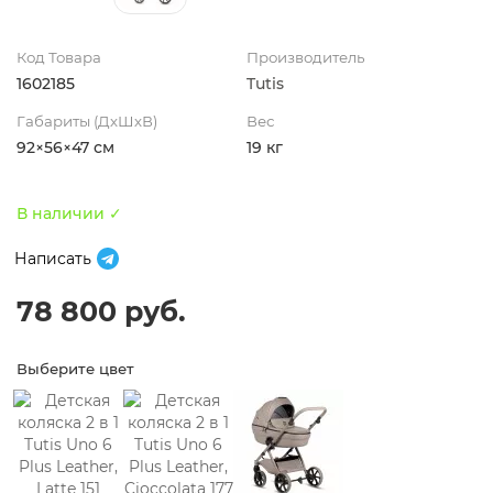
Код Товара
Производитель
1602185
Tutis
Габариты (ДхШхВ)
Вес
92×56×47 см
19 кг
В наличии ✓
Написать
78 800 руб.
Выберите цвет