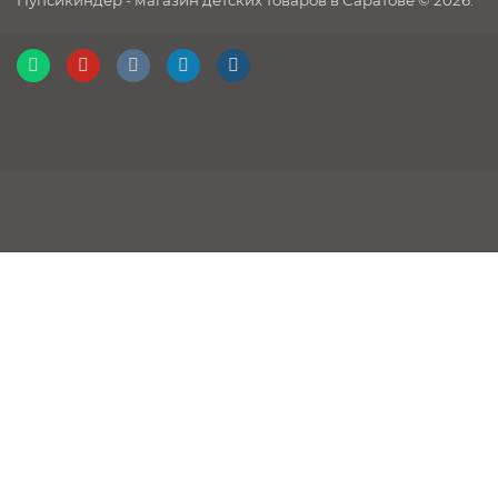
Пупсикиндер - магазин детских товаров в Саратове © 2026.