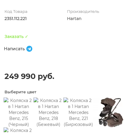
Код Товара
Производитель
2351.112.221
Hartan
Заказать ✓
Написать
249 990 руб.
Выберите цвет