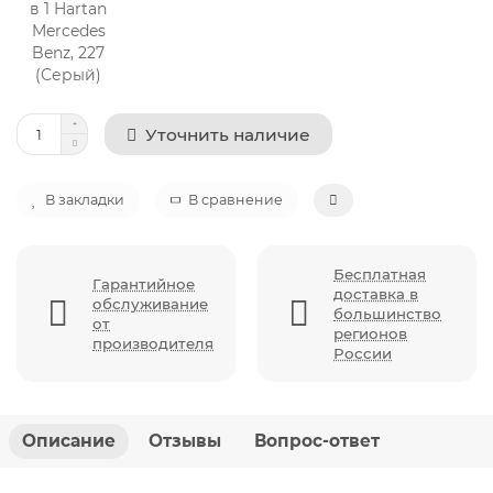
Уточнить наличие
В закладки
В сравнение
Бесплатная
Гарантийное
доставка в
обслуживание
большинство
от
регионов
производителя
России
Описание
Отзывы
Вопрос-ответ