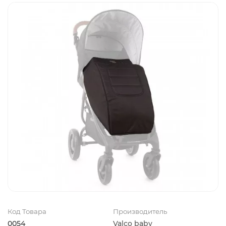
Код Товара
Производитель
0054
Valco baby