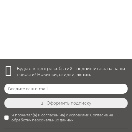
13 999 руб.
Уточнить наличие
Будьте в центре событий - подпишитесь на наши
новости! Новинки, скидки, акции.
Оформить подписку
Я прочитал(а) и согласен(на) с условиями
Согласие на
обработку персональных данных