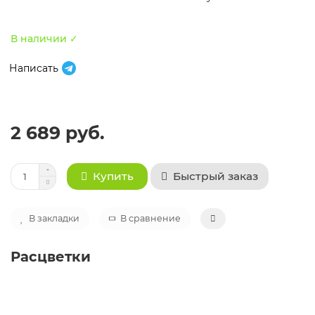
В наличии ✓
Написать
2 689 руб.
Быстрый заказ
Купить
В закладки
В сравнение
Расцветки