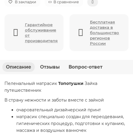
В закладки
В сравнение
Бесплатная
Гарантийное
доставка в
обслуживание
большинство
от
регионов
производителя
России
Описание
Отзывы
Вопрос-ответ
Пеленальный матрасик
Топотушки
Зайка
путешественник
В страну нежности и заботы вместе с зайкой
очаровательный дизайнерский принт
матрасик специально создан для переодевания,
гигиенических процедур, подготовки к купанию,
массажа и воздушных ванночек