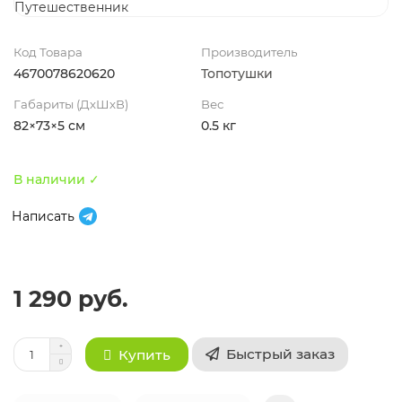
Код Товара
Производитель
4670078620620
Топотушки
Габариты (ДхШхВ)
Вес
82×73×5 см
0.5 кг
В наличии ✓
Написать
1 290 руб.
Быстрый заказ
Купить