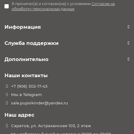
Я прочитал(а) и согласен(на) с условиями
Согласие на
обработку персональных данных
Информация
Служба поддержки
Дополнительно
Наши контакты
+7 (906) 302-17-43
Мы в Telegram
sale.pupsikinder@yandex.ru
Наш адрес
Саратов, ул. Астраханская 103, 2 этаж