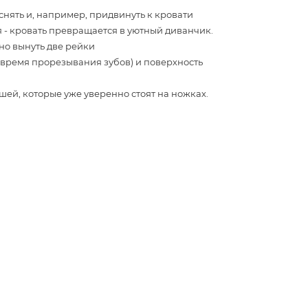
снять и, например, придвинуть к кровати
я - кровать превращается в уютный диванчик.
но вынуть две рейки
время прорезывания зубов) и поверхность
ышей, которые уже уверенно стоят на ножках.
пыли