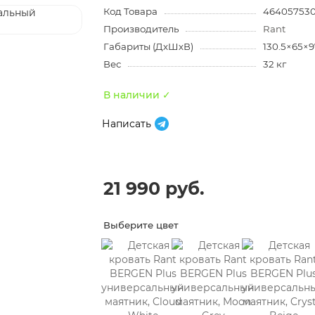
Код Товара
46405753
Производитель
Rant
Габариты (ДхШхВ)
130.5×65×9
Вес
32 кг
В наличии ✓
Написать
21 990 руб.
Выберите цвет