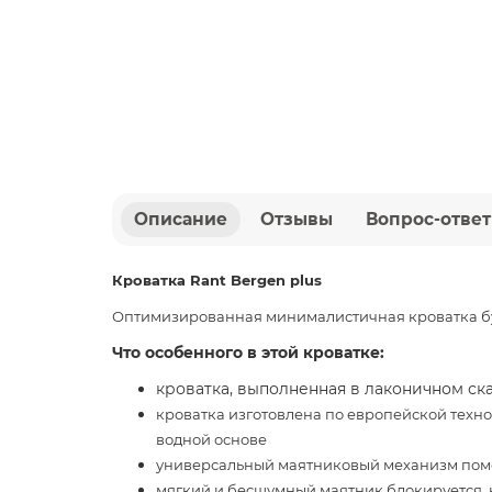
Описание
Отзывы
Вопрос-ответ
Кроватка Rant Bergen plus
Оптимизированная минималистичная кроватка буд
Что особенного в этой кроватке:
кроватка, выполненная в лаконичном ск
кроватка изготовлена по европейской техно
водной основе
универсальный маятниковый механизм пом
мягкий и бесшумный маятник блокируется, 