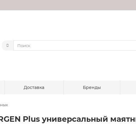
Доставка
Бренды
нных
RGEN Plus универсальный маятни