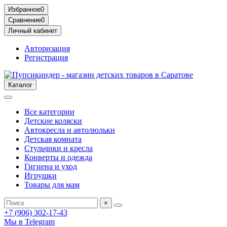
Избранное
0
Сравнение
0
Личный кабинет
Авторизация
Регистрация
Каталог
Все категории
Детские коляски
Автокресла и автолюльки
Детская комната
Стульчики и кресла
Конверты и одежда
Гигиена и уход
Игрушки
Товары для мам
×
+7 (906) 302-17-43
Мы в Telegram