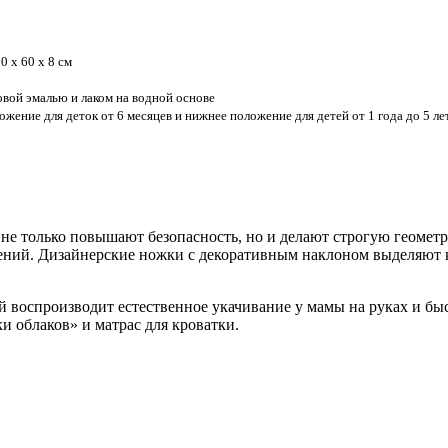
0 х 60 х 8 см
вой эмалью и лаком на водной основе
ение для деток от 6 месяцев и нижнее положение для детей от 1 года до 5 лет
я не только повышают безопасность, но и делают строгую геоме
ний. Дизайнерские ножки с декоративным наклоном выделяют кр
воспроизводит естественное укачивание у мамы на руках и быс
 облаков» и матрас для кроватки.