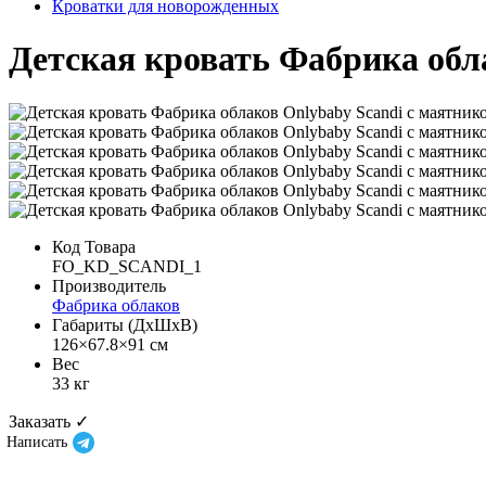
Кроватки для новорожденных
Детская кровать Фабрика обл
Код Товара
FO_KD_SCANDI_1
Производитель
Фабрика облаков
Габариты (ДхШхВ)
126×67.8×91 см
Вес
33 кг
Заказать ✓
Написать