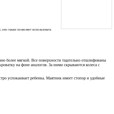
, оно также позволяет использовать
трию более мягкой. Все поверхности тщательно отшлифованы
оватку на фоне аналогов. За ними скрываются колеса с
тро успокаивает ребенка. Маятник имеет стопор и удобные