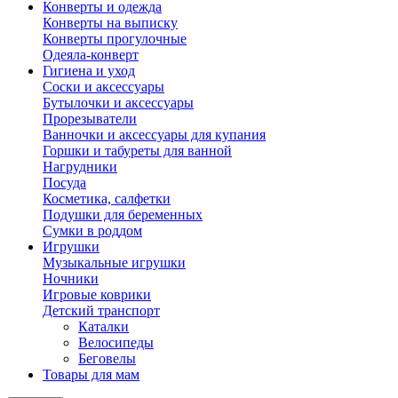
Конверты и одежда
Конверты на выписку
Конверты прогулочные
Одеяла-конверт
Гигиена и уход
Соски и аксессуары
Бутылочки и аксессуары
Прорезыватели
Ванночки и аксессуары для купания
Горшки и табуреты для ванной
Нагрудники
Посуда
Косметика, салфетки
Подушки для беременных
Сумки в роддом
Игрушки
Музыкальные игрушки
Ночники
Игровые коврики
Детский транспорт
Каталки
Велосипеды
Беговелы
Товары для мам