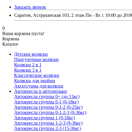
Заказать звонок
Саратов, Астраханская 103, 2 этаж Пн - Вс с 10:00 до 20:0
0
Ваша корзина пуста!
Корзина
Каталог
Детские коляски
Прогулочные коляски
Коляски 2 в 1
Коляски 3 в 1
Классические коляски
Коляски для двойни
Аксессуары для коляски
Автокресла и автолюльки
Автокресла группы 0+ (до 13кг)
Автокресла группы 0-1 (0-18кг)
Автокресла группы 0-1-2 (0-25кг)
Автокресла группы 0-1-2-3 (0-36кг)
Автокресла группы 1 (9-18кг)
Автокресла группы 1-2-3 (9-36кг)
Автокресла группы 2-3 (15-36кг)