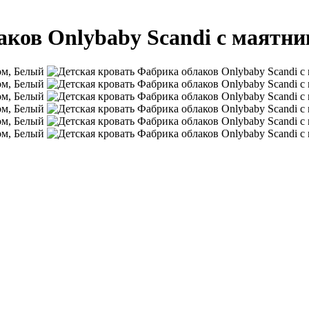
аков Onlybaby Scandi с маятн