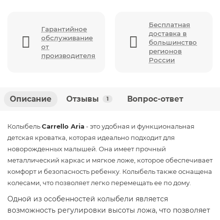
Бесплатная
Гарантийное
доставка в
обслуживание
большинство
от
регионов
производителя
России
Описание
Отзывы
Вопрос-ответ
1
Колыбель
Carrello Aria
- это удобная и функциональная
детская кроватка, которая идеально подходит для
новорожденных малышей. Она имеет прочный
металлический каркас и мягкое ложе, которое обеспечивает
комфорт и безопасность ребенку. Колыбель также оснащена
колесами, что позволяет легко перемещать ее по дому.
Одной из особенностей колыбели является
возможность регулировки высоты ложа, что позволяет