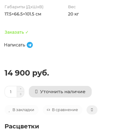
Габариты (ДхШхВ)
Вес
17.5×66.5×101.5 см
20 кг
Заказать ✓
Написать
14 900 руб.
Уточнить наличие
В закладки
В сравнение
Расцветки